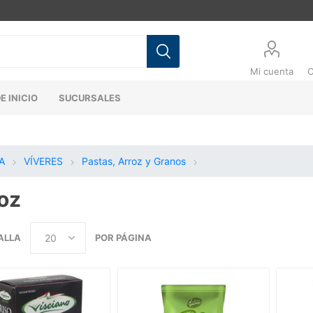
Mi cuenta
C
E INICIO
SUCURSALES
A
VÍVERES
Pastas, Arroz y Granos
oz
ALLA
POR PÁGINA