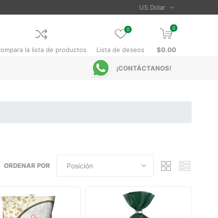
0
0
ompara la lista de productos
Lista de deseos
$0.00
¡CONTÁCTANOS!
ORDENAR POR