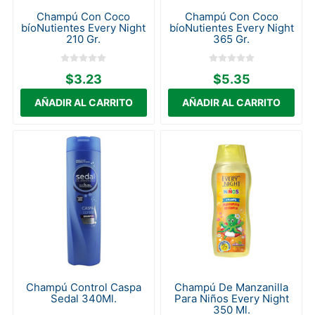
Champú Con Coco
Champú Con Coco
bíoNutientes Every Night
bíoNutientes Every Night
210 Gr.
365 Gr.
$3.23
$5.35
Champú Control Caspa
Champú De Manzanilla
Sedal 340Ml.
Para Niños Every Night
350 Ml.