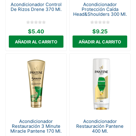
Acondicionador Control
Acondicionador
De Rizos Drene 370 Ml.
Protección Caída
Head&Shoulders 300 Ml.
$5.40
$9.25
Acondicionador
Acondicionador
Restauración 3 Minute
Restauración Pantene
Miracle Pantene 170 Ml.
400 Ml.