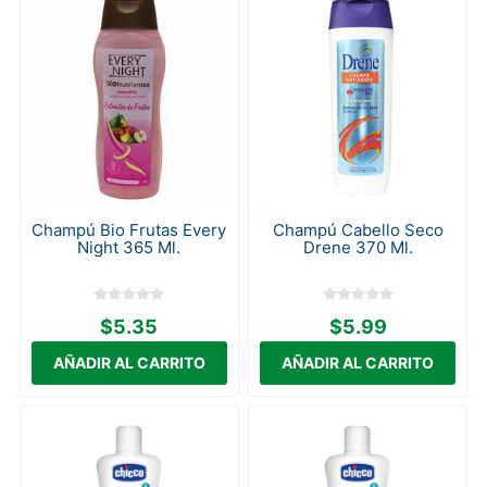
Champú Bio Frutas Every
Champú Cabello Seco
Night 365 Ml.
Drene 370 Ml.
$5.35
$5.99