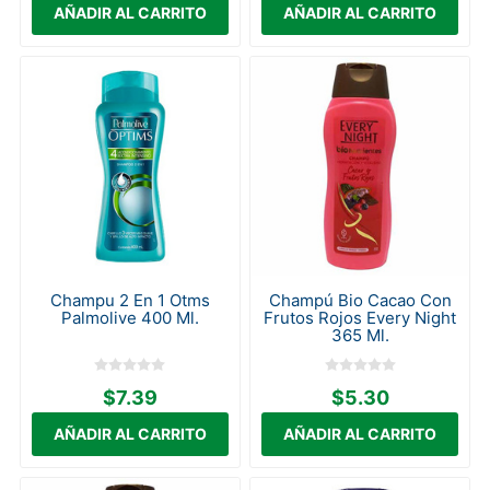
Champu 2 En 1 Otms
Champú Bio Cacao Con
Palmolive 400 Ml.
Frutos Rojos Every Night
365 Ml.
$7.39
$5.30