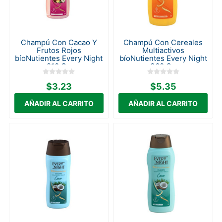
Champú Con Cacao Y
Champú Con Cereales
Frutos Rojos
Multiactivos
bíoNutientes Every Night
bíoNutientes Every Night
210 Gr.
360 Gr.
$3.23
$5.35