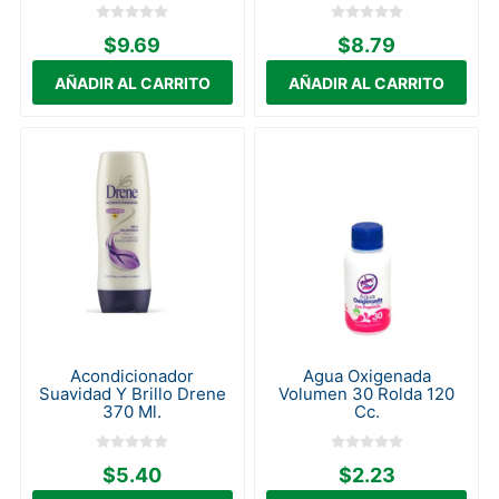
$9.69
$8.79
Acondicionador
Agua Oxigenada
Suavidad Y Brillo Drene
Volumen 30 Rolda 120
370 Ml.
Cc.
$5.40
$2.23