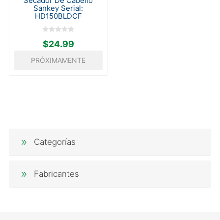
Secador De Cabello
Sankey Serial:
HD150BLDCF
$24.99
PRÓXIMAMENTE
Categorías
Fabricantes