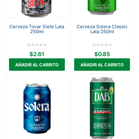
Cerveza Tovar Siete Lata
Cerveza Solera Classic
250ml
Lata 250ml
$2.61
$0.85