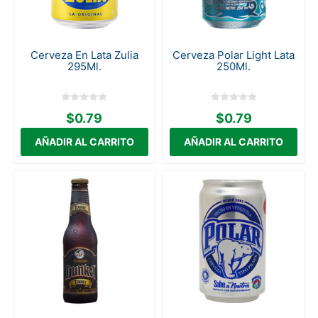
Cerveza En Lata Zulia
Cerveza Polar Light Lata
295Ml.
250Ml.
$0.79
$0.79