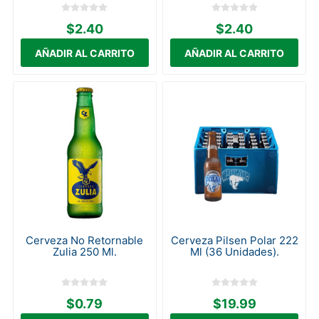
$2.40
$2.40
Cerveza No Retornable
Cerveza Pilsen Polar 222
Zulia 250 Ml.
Ml (36 Unidades).
$0.79
$19.99