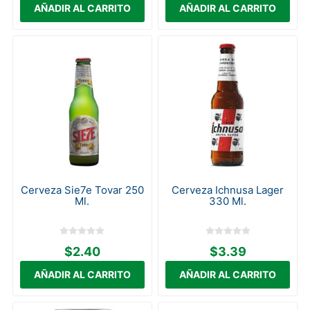
Cerveza Sie7e Tovar 250
Cerveza Ichnusa Lager
Ml.
330 Ml.
$2.40
$3.39