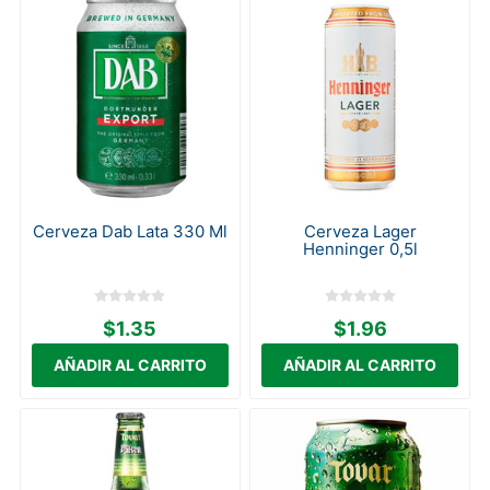
Cerveza Dab Lata 330 Ml
Cerveza Lager
Henninger 0,5l
$1.35
$1.96