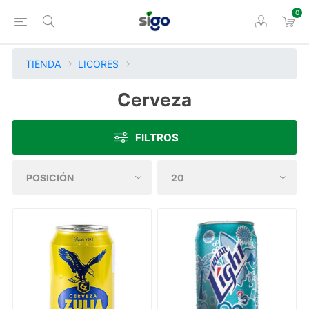
0
TIENDA
LICORES
Cerveza
FILTROS