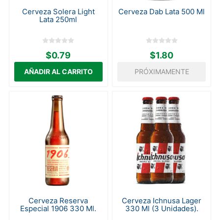
Cerveza Solera Light
Cerveza Dab Lata 500 Ml
Lata 250ml
$0.79
$1.80
PRÓXIMAMENTE
Cerveza Reserva
Cerveza Ichnusa Lager
Especial 1906 330 Ml.
330 Ml (3 Unidades).