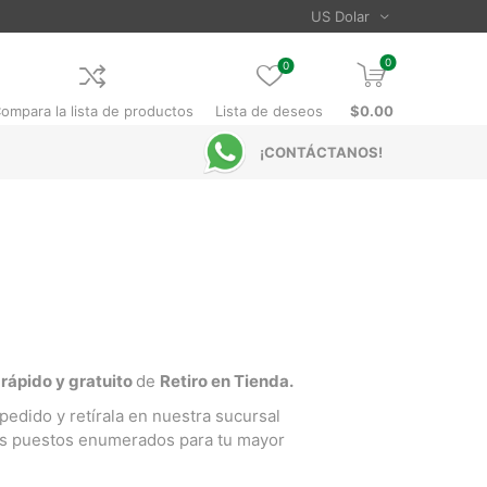
0
0
ompara la lista de productos
Lista de deseos
$0.00
¡CONTÁCTANOS!
rápido y gratuito
de
Retiro en Tienda.
pedido y retírala en nuestra sucursal
ás puestos enumerados para tu mayor