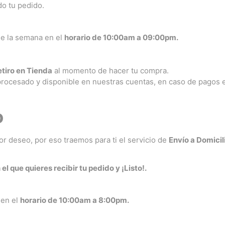
do tu pedido.
 de la semana en el
horario de 10:00am a 09:00pm.
tiro en Tienda
al momento de hacer tu compra.
rocesado y disponible en nuestras cuentas, en caso de pagos e
o
r deseo, por eso traemos para ti el servicio de
Envío a Domicil
el que quieres recibir tu pedido y ¡Listo!.
 en el
horario de 10:00am a 8:00pm.