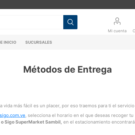
Mi cuenta
C
E INICIO
SUCURSALES
Métodos de Entrega
 vida más fácil es un placer, por eso traemos para ti el servicio
sigo.com.ve
, selecciona el horario en el que deseas recoger tu 
 o Sigo SuperMarket Sambil,
en el estacionamiento encontrar