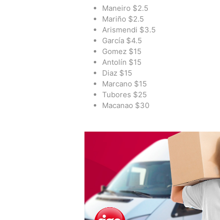
Maneiro $2.5
Mariño $2.5
Arismendi $3.5
García $4.5
Gomez $15
Antolín $15
Diaz $15
Marcano $15
Tubores $25
Macanao $30