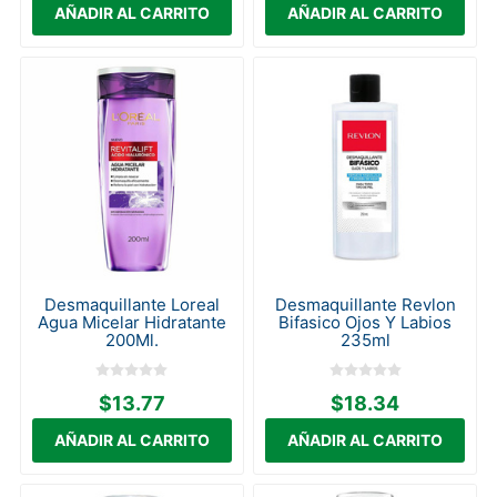
Desmaquillante Loreal
Desmaquillante Revlon
Agua Micelar Hidratante
Bifasico Ojos Y Labios
200Ml.
235ml
$13.77
$18.34