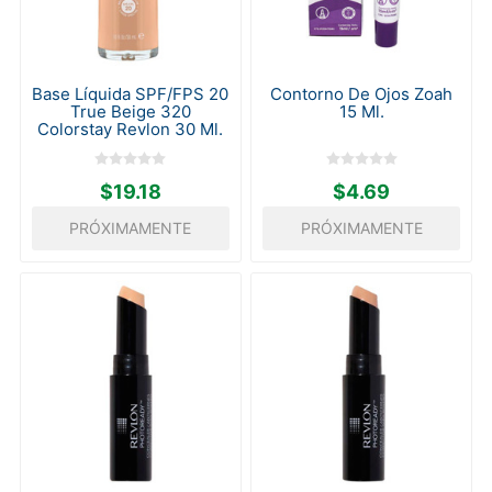
Base Líquida SPF/FPS 20
Contorno De Ojos Zoah
True Beige 320
15 Ml.
Colorstay Revlon 30 Ml.
$19.18
$4.69
PRÓXIMAMENTE
PRÓXIMAMENTE