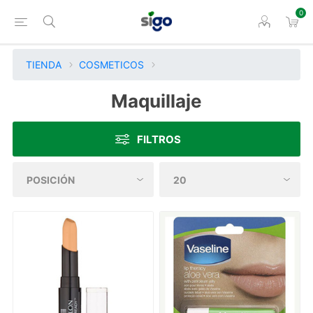
0
TIENDA
COSMETICOS
Maquillaje
FILTROS