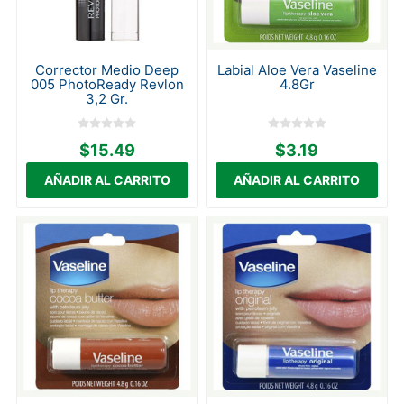
Corrector Medio Deep
Labial Aloe Vera Vaseline
005 PhotoReady Revlon
4.8Gr
3,2 Gr.
$15.49
$3.19