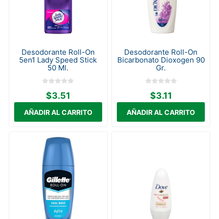
Desodorante Roll-On
Desodorante Roll-On
5en1 Lady Speed Stick
Bicarbonato Dioxogen 90
50 Ml.
Gr.
$3.51
$3.11