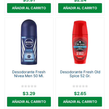
Desodorante Fresh
Desodorante Fresh Old
Nivea Men 50 Ml.
Spice 52 Gr.
$3.29
$2.65