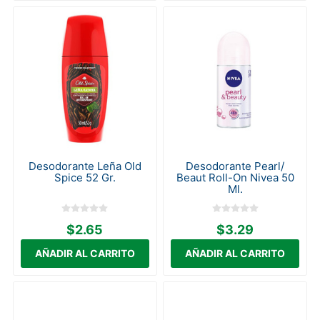
Desodorante Leña Old
Desodorante Pearl/
Spice 52 Gr.
Beaut Roll-On Nivea 50
Ml.
$2.65
$3.29