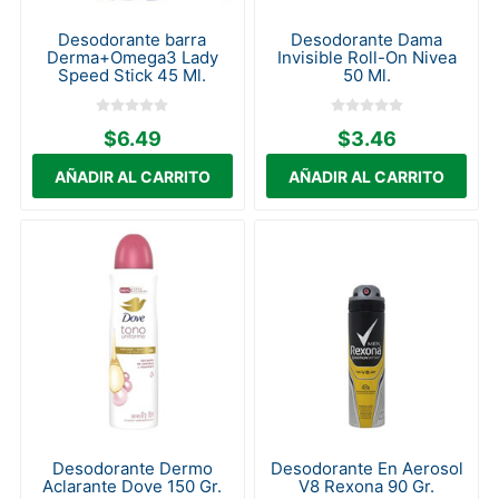
Desodorante barra
Desodorante Dama
Derma+Omega3 Lady
Invisible Roll-On Nivea
Speed Stick 45 Ml.
50 Ml.
$6.49
$3.46
Desodorante Dermo
Desodorante En Aerosol
Aclarante Dove 150 Gr.
V8 Rexona 90 Gr.