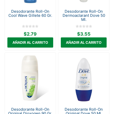
Desodorante Roll-On
Desodorante Roll-On
Cool Wave Gillete 60 Gr.
Dermoaclarant Dove 50
Ml.
$2.79
$3.55
Desodorante Roll-On
Desodorante Roll-On
Original Dioxogen 90 Gr.
Original Dove 50 Ml.