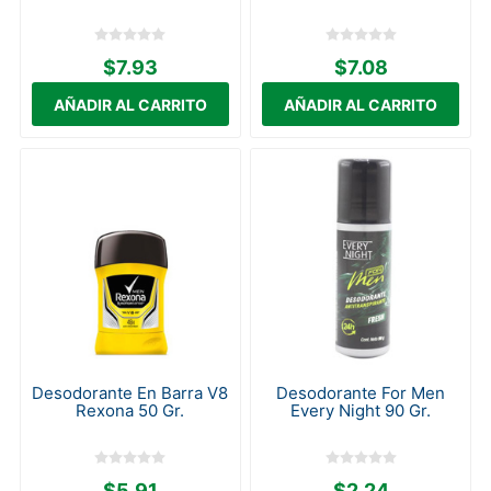
$7.93
$7.08
Desodorante En Barra V8
Desodorante For Men
Rexona 50 Gr.
Every Night 90 Gr.
$5.91
$2.24