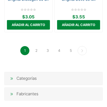
$3.05
$3.55
1
2
3
4
5
Categorías
Fabricantes