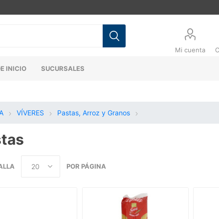
Mi cuenta
C
E INICIO
SUCURSALES
A
VÍVERES
Pastas, Arroz y Granos
tas
ALLA
POR PÁGINA