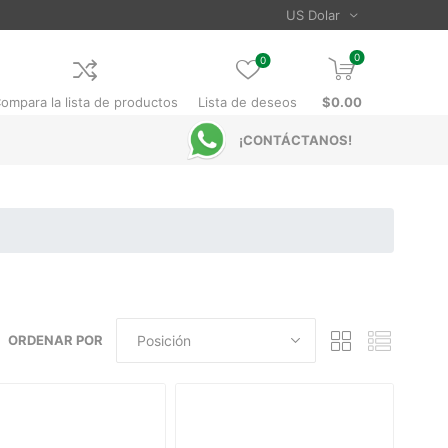
0
0
ompara la lista de productos
Lista de deseos
$0.00
¡CONTÁCTANOS!
ORDENAR POR