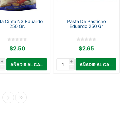
ta Cinta N3 Eduardo
Pasta De Pasticho
250 Gr.
Eduardo 250 Gr
$2.50
$2.65
i
i
h
h