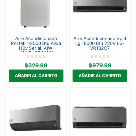
Aire Acondicionado
Aire Acondicionado Split
Portátil 12000 Btu Aiwa
Lg 18000 Btu 220V LG-
110v Serial: AIW-
VR182C7
AWHPACTC1201
$329.99
$979.99