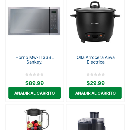
Horno Mw-1133BL
Olla Arrocera Aiwa
Sankey.
Eléctrica
$89.99
$29.99