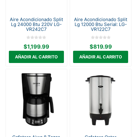
Aire Acondicionado Split
Aire Acondicionado Split
Lg 24000 Btu 220V LG-
Lg 12000 Btu Serial: LG-
VR242C7
VR122C7
$1,199.99
$819.99