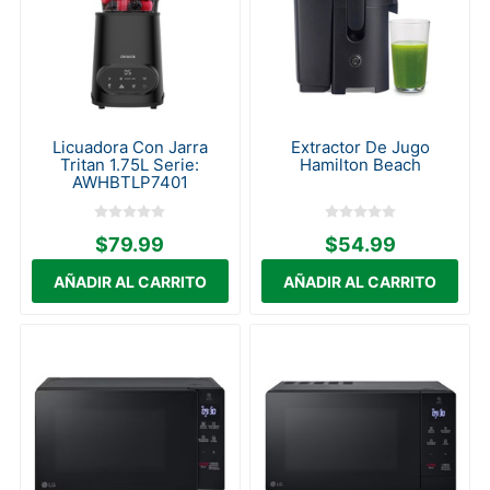
Licuadora Con Jarra
Extractor De Jugo
Tritan 1.75L Serie:
Hamilton Beach
AWHBTLP7401
$79.99
$54.99