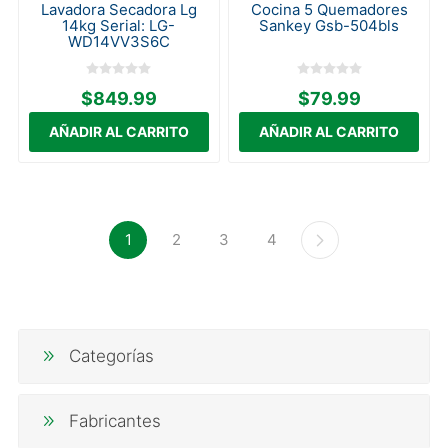
Lavadora Secadora Lg
Cocina 5 Quemadores
14kg Serial: LG-
Sankey Gsb-504bls
WD14VV3S6C
$849.99
$79.99
1
2
3
4
Categorías
Fabricantes