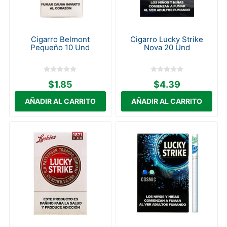
Cigarro Belmont
Cigarro Lucky Strike
Pequeño 10 Und
Nova 20 Und
$1.85
$4.39