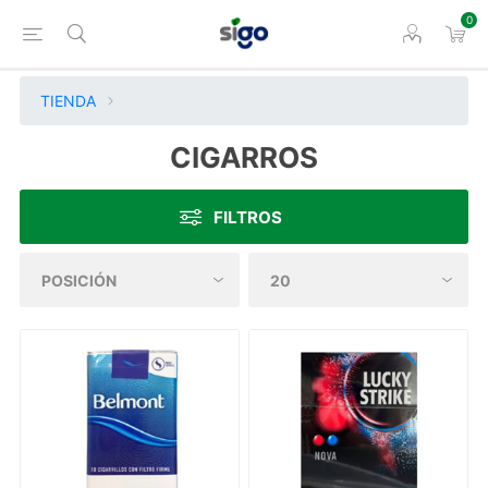
0
TIENDA
CIGARROS
FILTROS