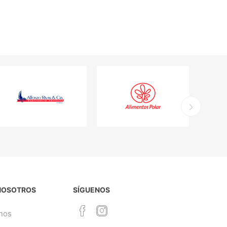
NOSOTROS
SÍGUENOS
nos