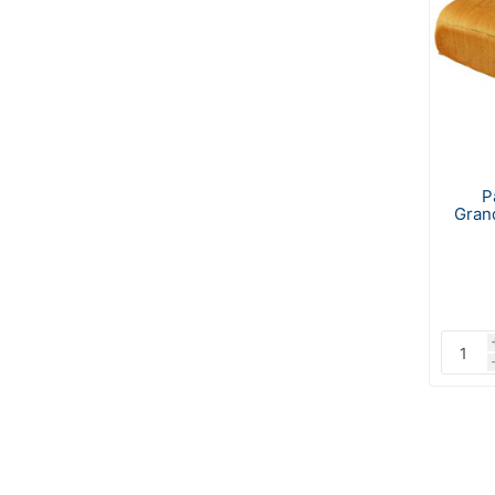
P
Gran