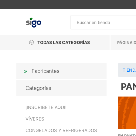
TODAS LAS CATEGORÍAS
PÁGINA D
TIEND
Fabricantes
PA
Categorías
¡INSCRIBETE AQUÍ!
VÍVERES
CONGELADOS Y REFRIGERADOS
EN PANT