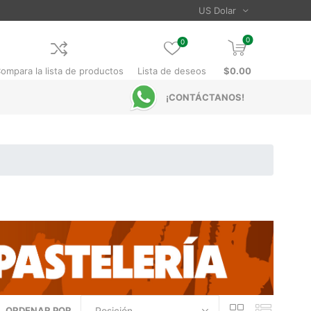
0
0
ompara la lista de productos
Lista de deseos
$0.00
¡CONTÁCTANOS!
ORDENAR POR