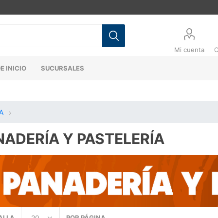
Mi cuenta
C
E INICIO
SUCURSALES
A
NADERÍA Y PASTELERÍA
ALLA
POR PÁGINA