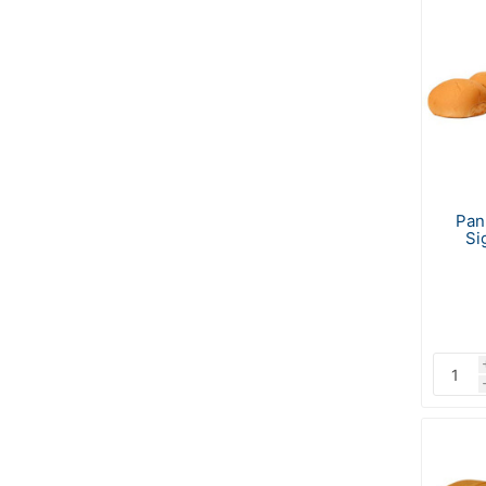
Pan
Si