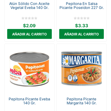
Atún Sólido Con Aceite
Pepitona En Salsa
Vegetal Eveba 140 Gr.
Picante Poseidon 227 Gr.
$2.09
$3.33
Pepitona Picante Eveba
Pepitona Picante
140 Gr.
Margarita 140 Gr.