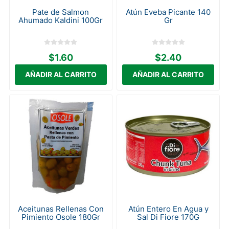
Pate de Salmon
Atún Eveba Picante 140
Ahumado Kaldini 100Gr
Gr
$1.60
$2.40
Aceitunas Rellenas Con
Atún Entero En Agua y
Pimiento Osole 180Gr
Sal Di Fiore 170G