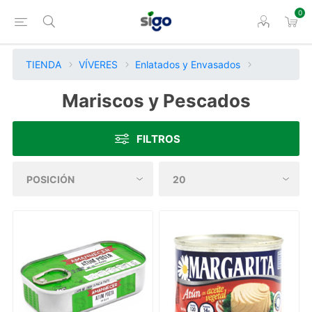
0
TIENDA
VÍVERES
Enlatados y Envasados
Mariscos y Pescados
FILTROS