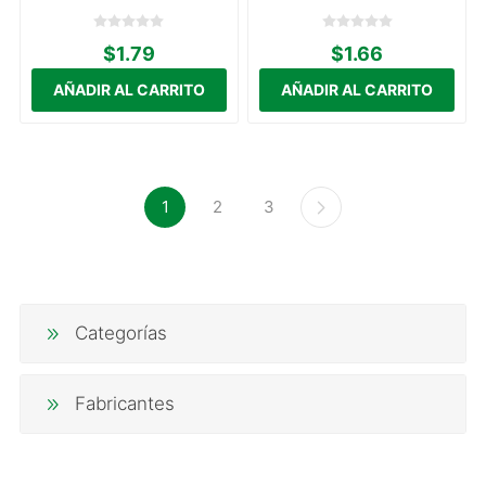
$1.79
$1.66
1
2
3
Categorías
Fabricantes