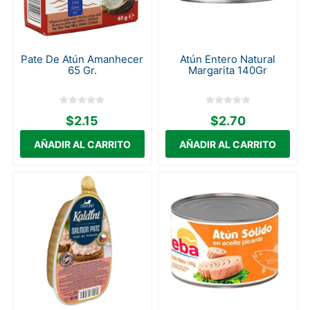
Pate De Atún Amanhecer
Atún Entero Natural
65 Gr.
Margarita 140Gr
$2.15
$2.70