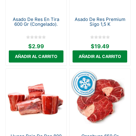
Asado De Res En Tira
Asado De Res Premium
600 Gr (Congelado).
Sigo 1,5 K
$2.99
$19.49