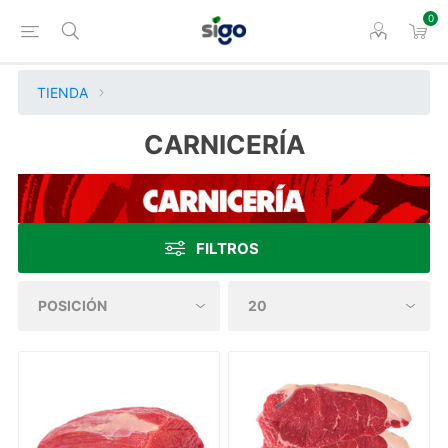
0
TIENDA
CARNICERÍA
FILTROS