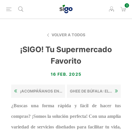
0
VOLVER A TODOS
¡SIGO! Tu Supermercado
Favorito
16 FEB. 2025
¡ACOMPÁÑANOS EN ESTE RECORRIDO POR NUESTROS DEPARTAMENTOS!
GHEE DE BÚFALA: EL SECRETO MILENARIO QUE SIGO TRAE A TU MESA
¿Buscas una forma rápida y fácil de hacer tus
compras?
¡Somos la solución perfecta! Con una amplia
variedad de servicios diseñados para facilitar tu vida,