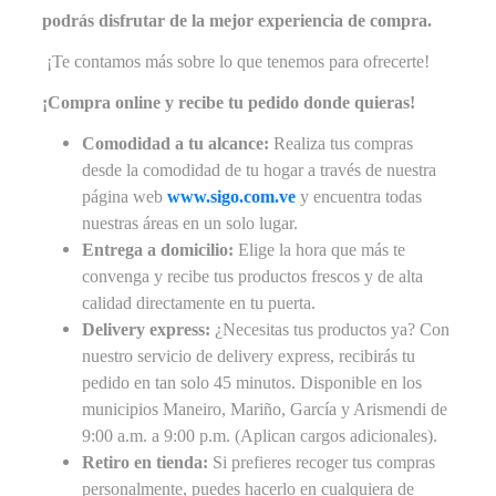
podrás disfrutar de la mejor experiencia de compra.
¡Te contamos más sobre lo que tenemos para ofrecerte!
¡Compra online y recibe tu pedido donde quieras!
Comodidad a tu alcance:
Realiza tus compras
desde la comodidad de tu hogar a través de nuestra
página web
www.sigo.com.ve
y encuentra todas
nuestras áreas en un solo lugar.
Entrega a domicilio:
Elige la hora que más te
convenga y recibe tus productos frescos y de alta
calidad directamente en tu puerta.
Delivery express:
¿Necesitas tus productos ya? Con
nuestro servicio de delivery express, recibirás tu
pedido en tan solo 45 minutos. Disponible en los
municipios Maneiro, Mariño, García y Arismendi de
9:00 a.m. a 9:00 p.m. (Aplican cargos adicionales).
Retiro en tienda:
Si prefieres recoger tus compras
personalmente, puedes hacerlo en cualquiera de